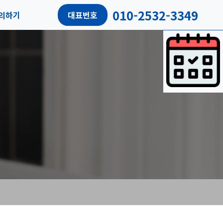
010-2532-3349
의하기
대표번호
담예약
객리뷰