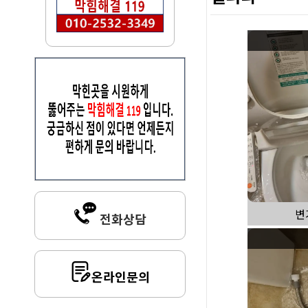
변
전화상담
온라인문의