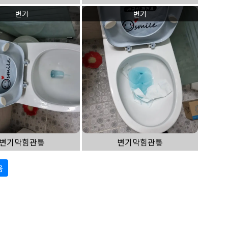
변기
변기
변기막힘관통
변기막힘관통
음