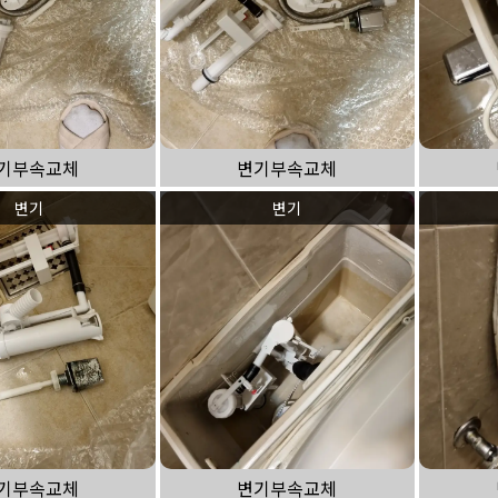
기부속교체
변기부속교체
변기
변기
기부속교체
변기부속교체