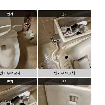
변기
변기
변기부속교체
변기부속교체
변기
변기