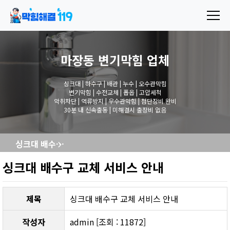
마장동 변기막힘
업체
싱크대 | 하수구 | 배관 | 누수 | 오수관막힘
변기막힘 | 수전교체 | 폽옵 | 고압세척
악취차단 | 역류방지 | 우수관막힘 | 첨단장비 완비
30분 내 신속출동 | 미해결시 출장비 없음
싱크대 배수구 교체 서비스 안내
싱크대 배수구 교체 서비스 안내
제목
싱크대 배수구 교체 서비스 안내
작성자
admin [조회 : 11872]